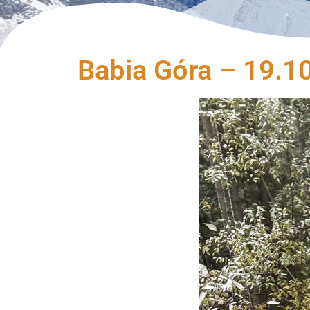
Babia Góra – 19.10