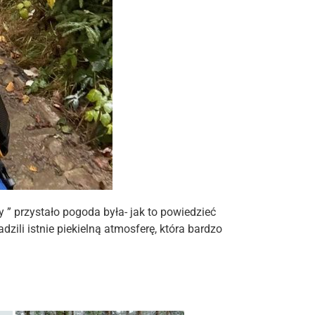
” przystało pogoda była- jak to powiedzieć
dzili istnie piekielną atmosferę, która bardzo