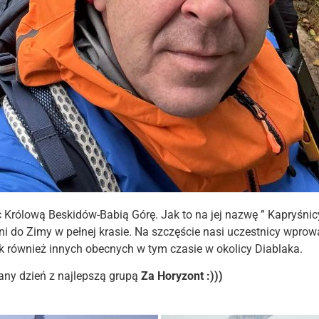
Królową Beskidów-Babią Górę. Jak to na jej nazwę ” Kapryśnicy 
eni do Zimy w pełnej krasie. Na szczęście nasi uczestnicy wprowa
ak również innych obecnych w tym czasie w okolicy Diablaka.
any dzień z najlepszą grupą
Za Horyzont :)))