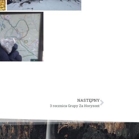
NASTĘPNY
3 rocznica Grupy Za Horyzont