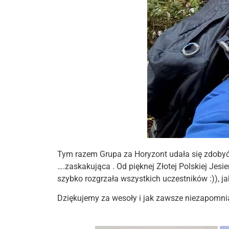
Tym razem Grupa za Horyzont udała się zdobyć 
….zaskakująca . Od pięknej Złotej Polskiej Jesi
szybko rozgrzała wszystkich uczestników :)), j
Dziękujemy za wesoły i jak zawsze niezapomni