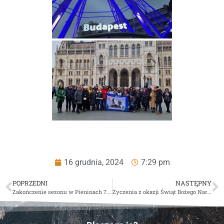
16 grudnia, 2024
7:29 pm
POPRZEDNI
NASTĘPNY
Zakończenie sezonu w Pieninach 7.12.2024 r.
Życzenia z okazji Świąt Bożego Narodzenia