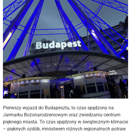
Pierwszy wyjazd do Budapesztu, to czas spędzony na
Jarmarku Bożonarodzeniowym oraz zwiedzaniu centrum
pięknego miasta. To czas spędzony w świątecznym klimacie
– pięknych ozdób, mnóstwem różnych regionalnych potraw