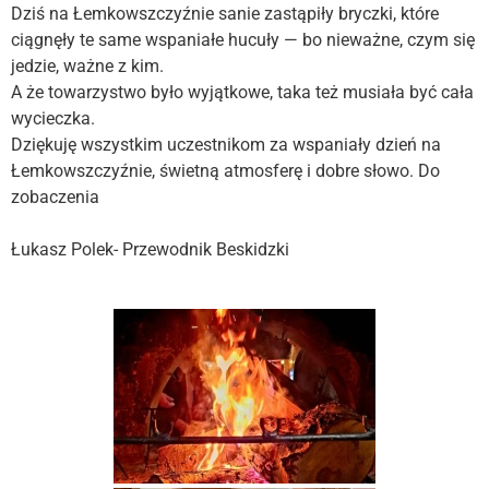
Dziś na Łemkowszczyźnie sanie zastąpiły bryczki, które
ciągnęły te same wspaniałe hucuły — bo nieważne, czym się
jedzie, ważne z kim.
A że towarzystwo było wyjątkowe, taka też musiała być cała
wycieczka.
Dziękuję wszystkim uczestnikom za wspaniały dzień na
Łemkowszczyźnie, świetną atmosferę i dobre słowo. Do
zobaczenia
Łukasz Polek- Przewodnik Beskidzki