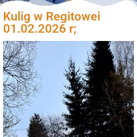
Kulig w Regitowei
01.02.2026 r;