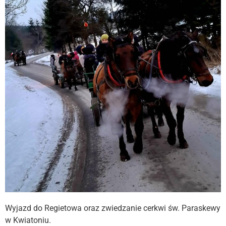
Wyjazd do Regietowa oraz zwiedzanie cerkwi św. Paraskewy
w Kwiatoniu.