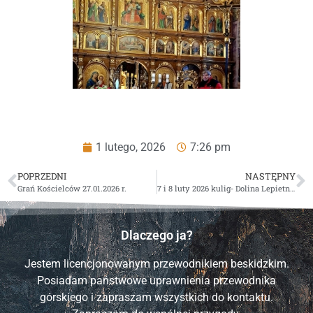
1 lutego, 2026
7:26 pm
POPRZEDNI
NASTĘPNY
Grań Kościelców 27.01.2026 r.
7 i 8 luty 2026 kulig- Dolina Lepietnicy
Dlaczego ja?
Jestem licencjonowanym przewodnikiem beskidzkim.
Posiadam państwowe uprawnienia przewodnika
górskiego i zapraszam wszystkich do kontaktu.