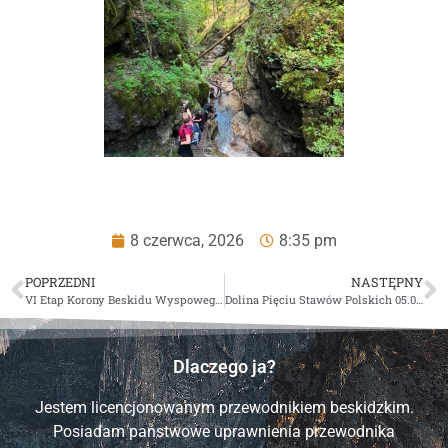
8 czerwca, 2026
8:35 pm
POPRZEDNI
NASTĘPNY
VI Etap Korony Beskidu Wyspowego – 10.05.2026 r.
Dolina Pięciu Stawów Polskich 05.07.2026 r.
Dlaczego ja?
Jestem licencjonowanym przewodnikiem beskidzkim.
Posiadam państwowe uprawnienia przewodnika