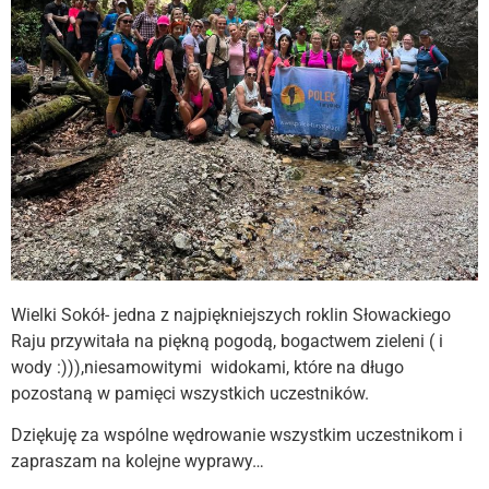
Wielki Sokół- jedna z najpiękniejszych roklin Słowackiego
Raju przywitała na piękną pogodą, bogactwem zieleni ( i
wody :))),niesamowitymi widokami, które na długo
pozostaną w pamięci wszystkich uczestników.
Dziękuję za wspólne wędrowanie wszystkim uczestnikom i
zapraszam na kolejne wyprawy…