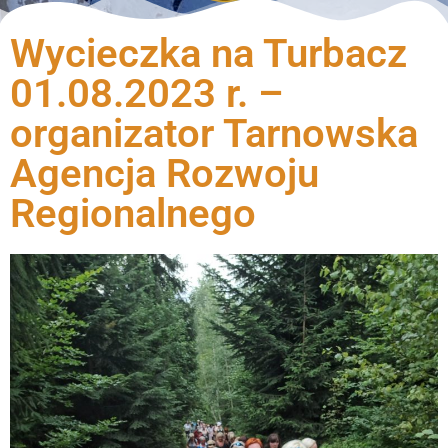
Wycieczka na Turbacz
01.08.2023 r. –
organizator Tarnowska
Agencja Rozwoju
Regionalnego