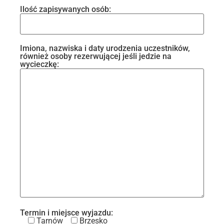
Ilość zapisywanych osób:
Imiona, nazwiska i daty urodzenia uczestników,
również osoby rezerwującej jeśli jedzie na
wycieczkę:
Termin i miejsce wyjazdu:
Tarnów
Brzesko