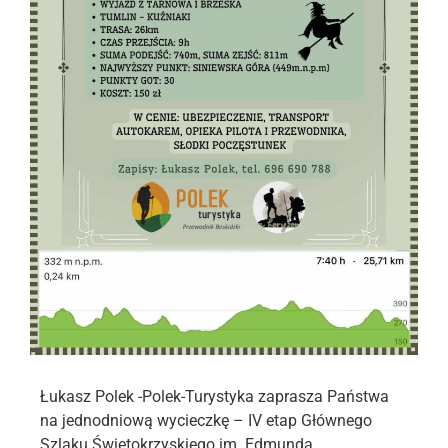
Łukasz Polek -Polek-Turystyka zaprasza Państwa
na jednodniową wycieczkę – IV etap Głównego
Szlaku Świętokrzyskiego im. Edmunda