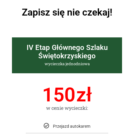
Zapisz się nie czekaj!
IV Etap Głównego Szlaku
Świętokrzyskiego
wycieczka jednodniowa
150
zł
w cenie wycieczki:
Przejazd autokarem