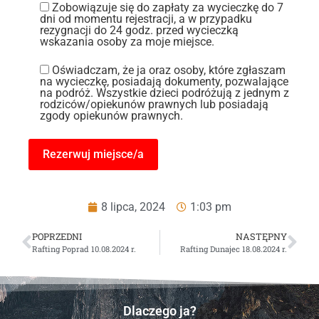
Zobowiązuje się do zapłaty za wycieczkę do 7
dni od momentu rejestracji, a w przypadku
rezygnacji do 24 godz. przed wycieczką
wskazania osoby za moje miejsce.
Oświadczam, że ja oraz osoby, które zgłaszam
na wycieczkę, posiadają dokumenty, pozwalające
na podróż. Wszystkie dzieci podróżują z jednym z
rodziców/opiekunów prawnych lub posiadają
zgody opiekunów prawnych.
8 lipca, 2024
1:03 pm
POPRZEDNI
NASTĘPNY
Rafting Poprad 10.08.2024 r.
Rafting Dunajec 18.08.2024 r.
Dlaczego ja?