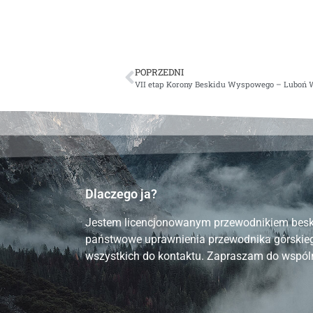
POPRZEDNI
VII etap Korony Beskidu Wyspowego – Luboń Wie
Dlaczego ja?
Jestem licencjonowanym przewodnikiem bes
państwowe uprawnienia przewodnika górskie
wszystkich do kontaktu. Zapraszam do wspóln