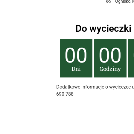
Ognisko, k
Do wycieczki 
00
00
Dni
Godziny
Dodatkowe informacje o wycieczce ud
690 788