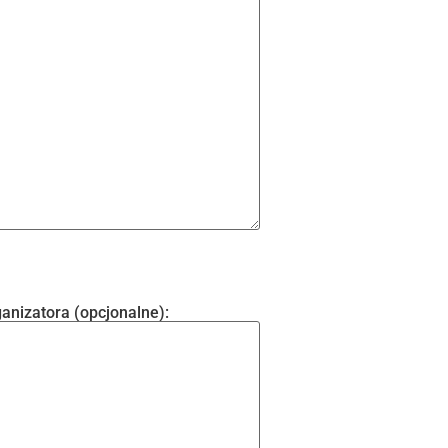
anizatora (opcjonalne):