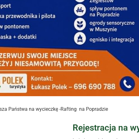
asza Państwa na wycieczkę -Rafting na Popradzie
Rejestracja na w