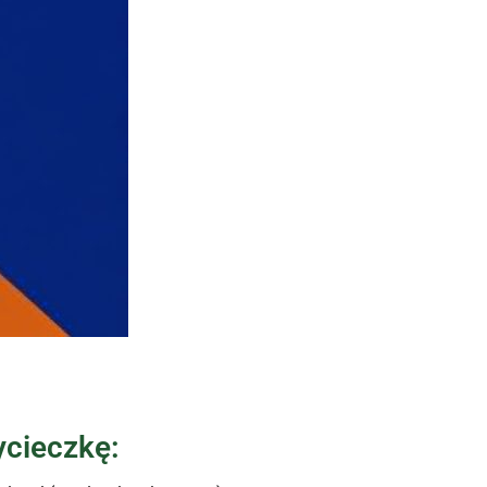
ycieczkę: