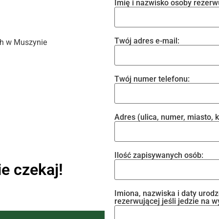
Imię i nazwisko osoby rezerw
Twój adres e-mail:
ch w Muszynie
Twój numer telefonu:
Adres (ulica, numer, miasto, 
Ilość zapisywanych osób:
ie czekaj!
Imiona, nazwiska i daty urod
rezerwującej jeśli jedzie na w