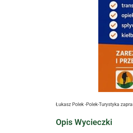
Łukasz Polek -Polek-Turystyka zapr
Opis Wycieczki