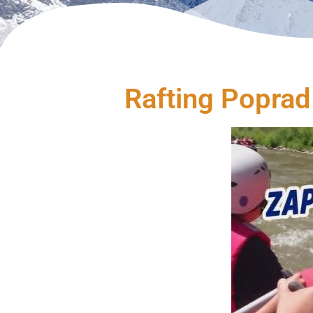
Rafting Poprad