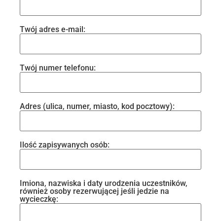
Twój adres e-mail:
Twój numer telefonu:
Adres (ulica, numer, miasto, kod pocztowy):
Ilość zapisywanych osób:
Imiona, nazwiska i daty urodzenia uczestników,
również osoby rezerwującej jeśli jedzie na
wycieczkę: