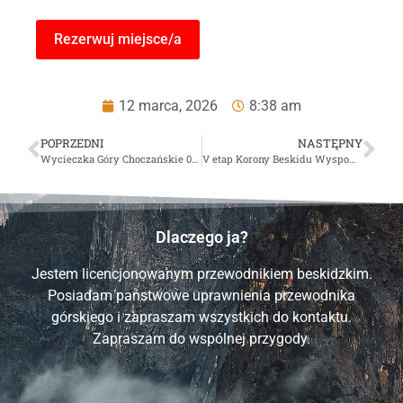
12 marca, 2026
8:38 am
POPRZEDNI
NASTĘPNY
Wycieczka Góry Choczańskie 01.05.2026 r.
V etap Korony Beskidu Wyspowego 19.04.2026 r.
Dlaczego ja?
Jestem licencjonowanym przewodnikiem beskidzkim.
Posiadam państwowe uprawnienia przewodnika
górskiego i zapraszam wszystkich do kontaktu.
Zapraszam do wspólnej przygody.