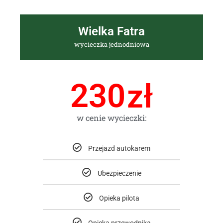
Wielka Fatra
wycieczka jednodniowa
230
zł
w cenie wycieczki:
Przejazd autokarem
Ubezpieczenie
Opieka pilota